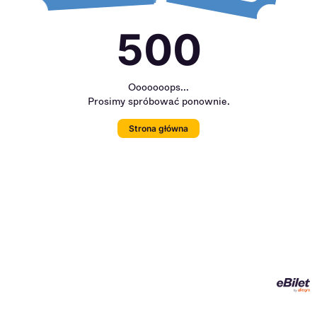
500
Ooooooops...
Prosimy spróbować ponownie.
Strona główna