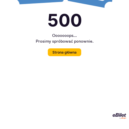
500
Ooooooops...
Prosimy spróbować ponownie.
Strona główna