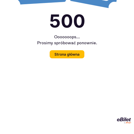
500
Ooooooops...
Prosimy spróbować ponownie.
Strona główna