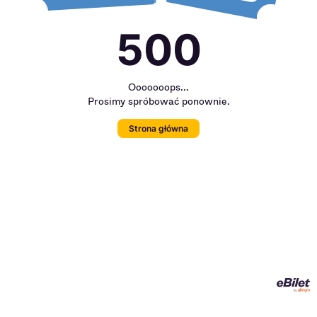
500
Ooooooops...
Prosimy spróbować ponownie.
Strona główna