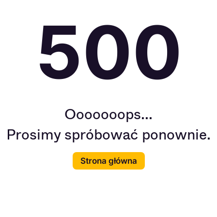
500
Ooooooops...
Prosimy spróbować ponownie.
Strona główna