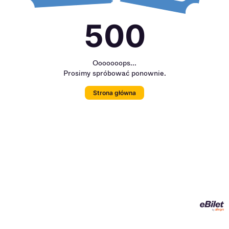
500
Ooooooops...
Prosimy spróbować ponownie.
Strona główna