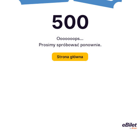
500
Ooooooops...
Prosimy spróbować ponownie.
Strona główna