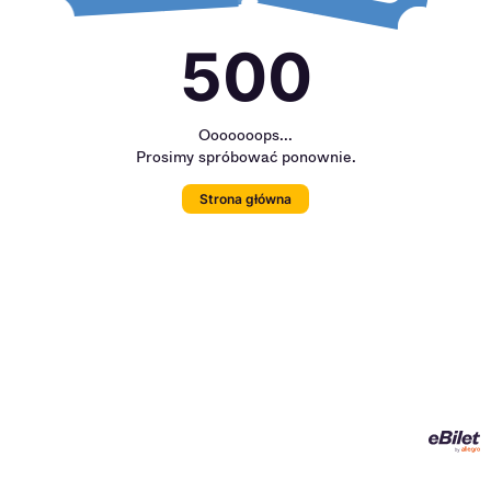
500
Ooooooops...
Prosimy spróbować ponownie.
Strona główna