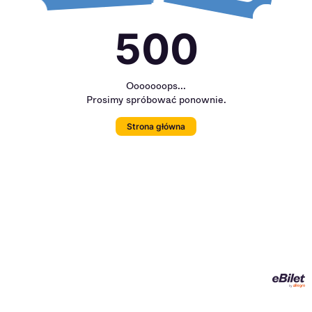
500
Ooooooops...
Prosimy spróbować ponownie.
Strona główna