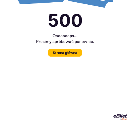
500
Ooooooops...
Prosimy spróbować ponownie.
Strona główna