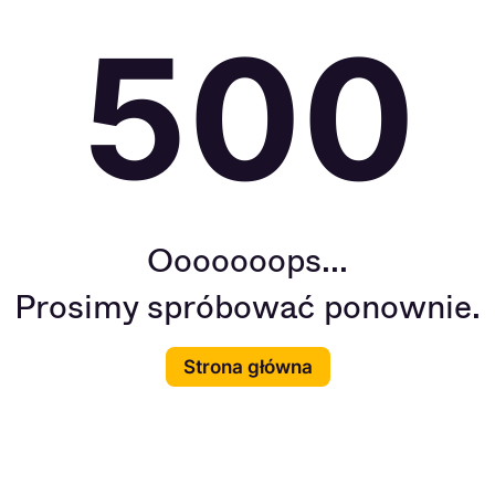
500
Ooooooops...
Prosimy spróbować ponownie.
Strona główna