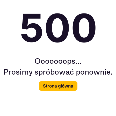
500
Ooooooops...
Prosimy spróbować ponownie.
Strona główna