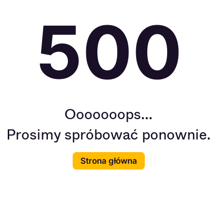
500
Ooooooops...
Prosimy spróbować ponownie.
Strona główna