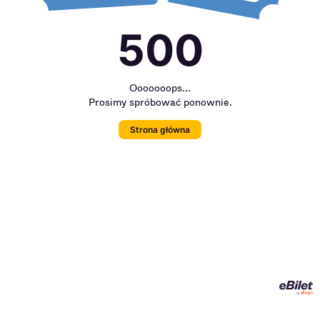
500
Ooooooops...
Prosimy spróbować ponownie.
Strona główna