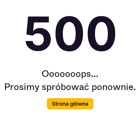
500
Ooooooops...
Prosimy spróbować ponownie.
Strona główna