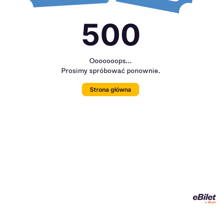
500
Ooooooops...
Prosimy spróbować ponownie.
Strona główna