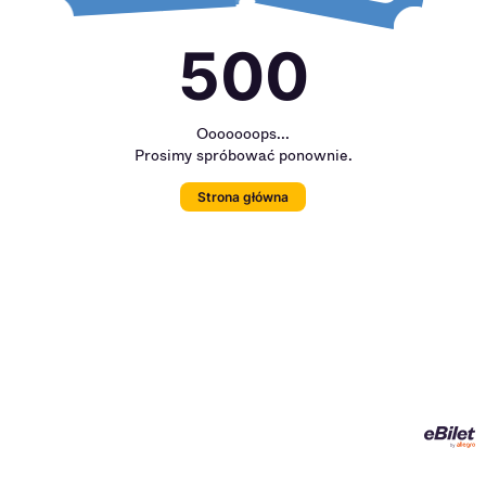
500
Ooooooops...
Prosimy spróbować ponownie.
Strona główna