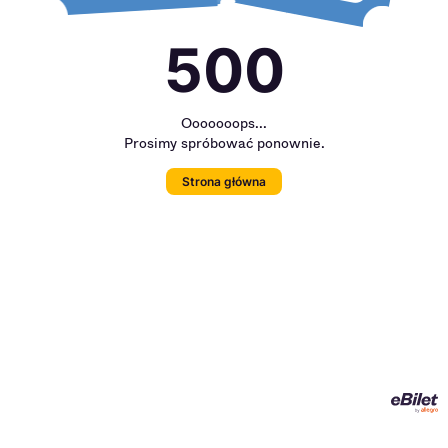
500
Ooooooops...
Prosimy spróbować ponownie.
Strona główna