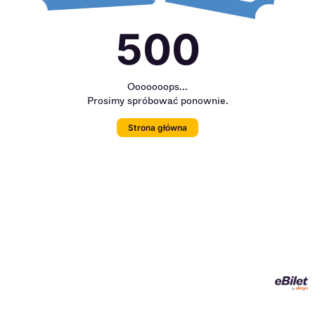
500
Ooooooops...
Prosimy spróbować ponownie.
Strona główna