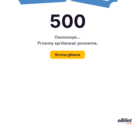
500
Ooooooops...
Prosimy spróbować ponownie.
Strona główna