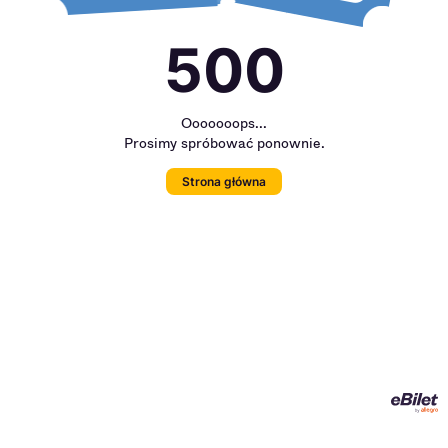
500
Ooooooops...
Prosimy spróbować ponownie.
Strona główna