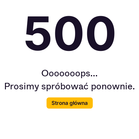
500
Ooooooops...
Prosimy spróbować ponownie.
Strona główna