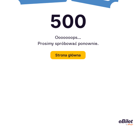
500
Ooooooops...
Prosimy spróbować ponownie.
Strona główna