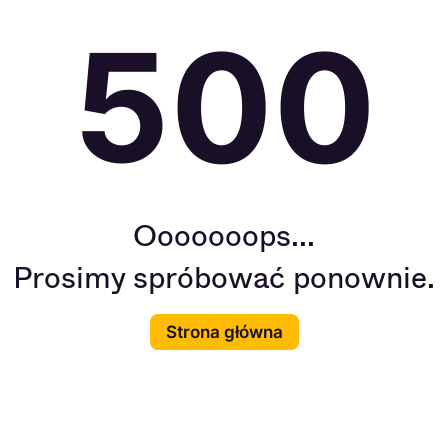
500
Ooooooops...
Prosimy spróbować ponownie.
Strona główna