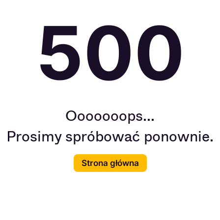
500
Ooooooops...
Prosimy spróbować ponownie.
Strona główna