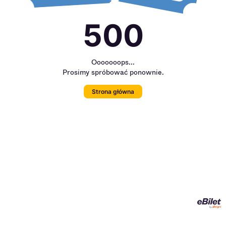
500
Ooooooops...
Prosimy spróbować ponownie.
Strona główna