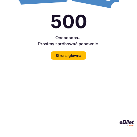
500
Ooooooops...
Prosimy spróbować ponownie.
Strona główna