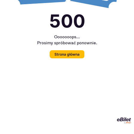
500
Ooooooops...
Prosimy spróbować ponownie.
Strona główna