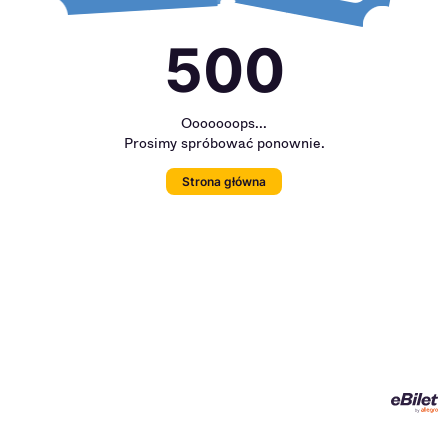
500
Ooooooops...
Prosimy spróbować ponownie.
Strona główna