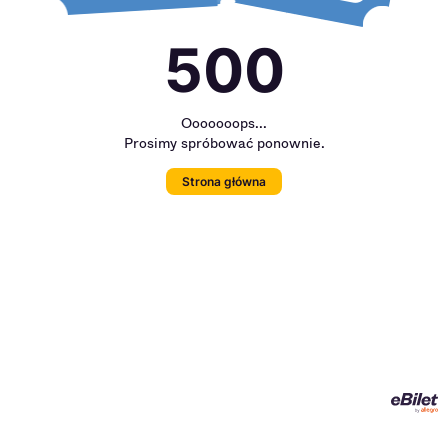
500
Ooooooops...
Prosimy spróbować ponownie.
Strona główna