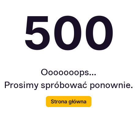
500
Ooooooops...
Prosimy spróbować ponownie.
Strona główna