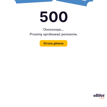
500
Ooooooops...
Prosimy spróbować ponownie.
Strona główna