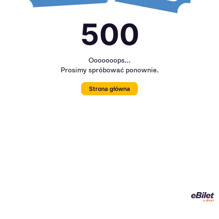
500
Ooooooops...
Prosimy spróbować ponownie.
Strona główna