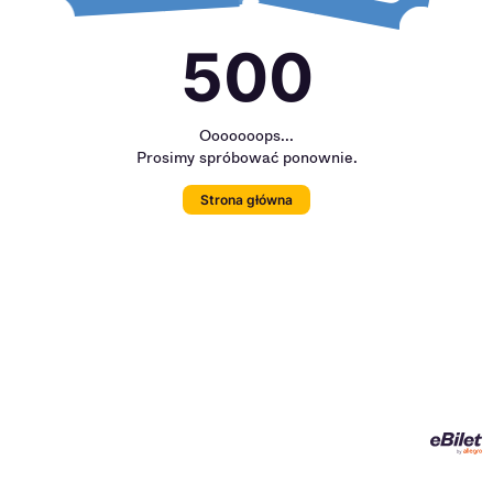
500
Ooooooops...
Prosimy spróbować ponownie.
Strona główna