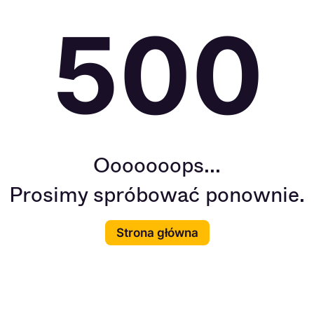
500
Ooooooops...
Prosimy spróbować ponownie.
Strona główna