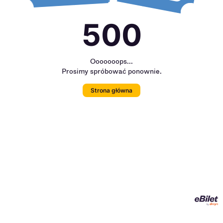
500
Ooooooops...
Prosimy spróbować ponownie.
Strona główna