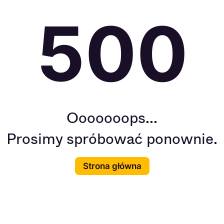
500
Ooooooops...
Prosimy spróbować ponownie.
Strona główna