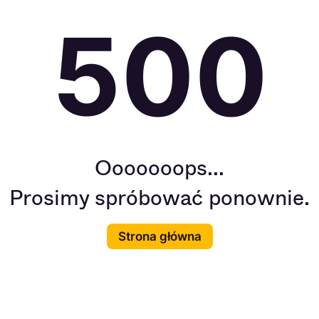
500
Ooooooops...
Prosimy spróbować ponownie.
Strona główna