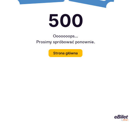
500
Ooooooops...
Prosimy spróbować ponownie.
Strona główna