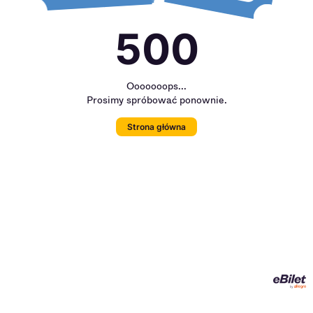
500
Ooooooops...
Prosimy spróbować ponownie.
Strona główna