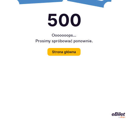
500
Ooooooops...
Prosimy spróbować ponownie.
Strona główna