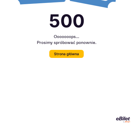
500
Ooooooops...
Prosimy spróbować ponownie.
Strona główna