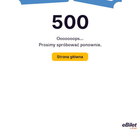
500
Ooooooops...
Prosimy spróbować ponownie.
Strona główna