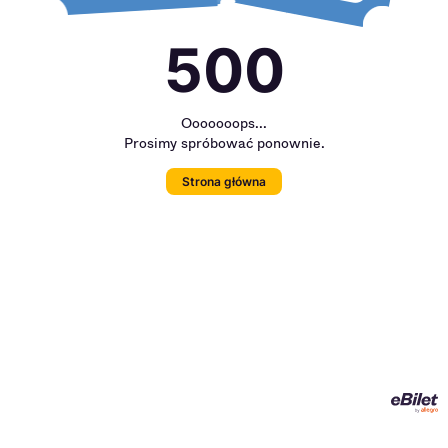
500
Ooooooops...
Prosimy spróbować ponownie.
Strona główna