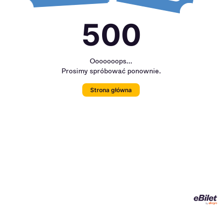
500
Ooooooops...
Prosimy spróbować ponownie.
Strona główna