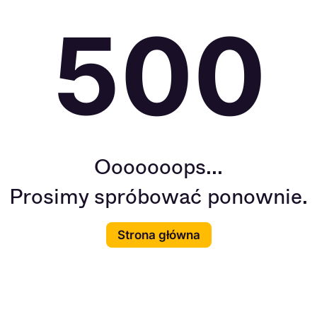
500
Ooooooops...
Prosimy spróbować ponownie.
Strona główna