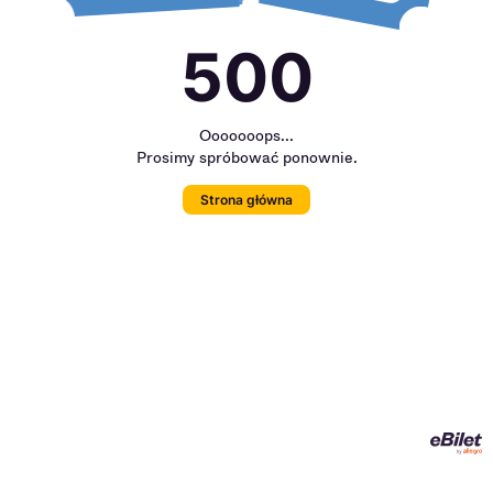
500
Ooooooops...
Prosimy spróbować ponownie.
Strona główna