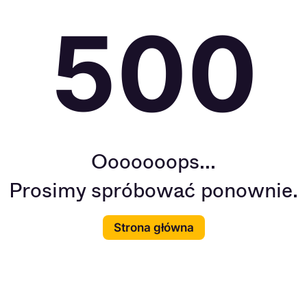
500
Ooooooops...
Prosimy spróbować ponownie.
Strona główna