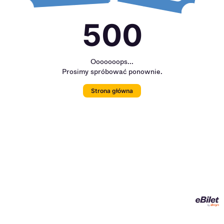
500
Ooooooops...
Prosimy spróbować ponownie.
Strona główna