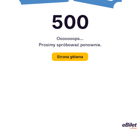
500
Ooooooops...
Prosimy spróbować ponownie.
Strona główna